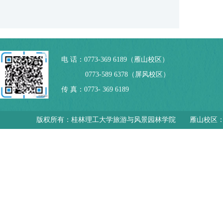
电 话：0773-369 6189（雁山校区）
0773-589 6378（屏风校区）
传 真：0773- 369 6189
版权所有：桂林理工大学旅游与风景园林学院 雁山校区：广西