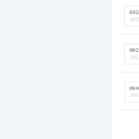
03/2
202
09/2
202
09/0
202