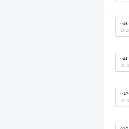
04/0
202
04/0
202
03/3
202
03/2