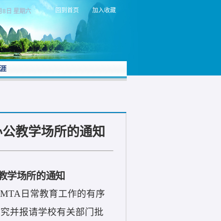
回到首页
加入收藏
月8日 星期六
涯
办公教学场所的通知
教学场所的通知
保
MTA
日常教育工作的有序
研究并报请学校有关部门批