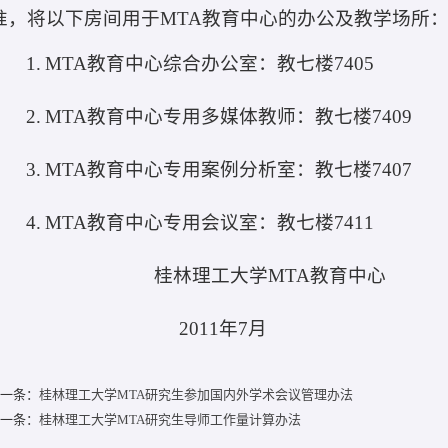
准，将以下房间用于
MTA
教育中心的办公及教学场所
1.
MTA
教育中心综合办公室：教七楼
7405
2.
MTA
教育中心专用多媒体教师：教七楼
7409
3.
MTA
教育中心专用案例分析室：教七楼
7407
4.
MTA
教育中心专用会议室：教七楼
7411
桂林理工大学
MTA
教育中心
2011
年
7
月
一条：
桂林理工大学MTA研究生参加国内外学术会议管理办法
一条：
桂林理工大学MTA研究生导师工作量计算办法