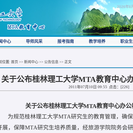
2026年8
闻中心
导师风采
报考指南
教学培养
职业生
前位置:
首页
>>
新闻中心
>>
公告信息
>> 正文
关于公布桂林理工大学MTA教育中心
2011年07月10日 09:55 点击：[
226
]
关于公布桂林理工大学
MTA
教育中心办公
为规范桂林理工大学
MTA
研究生的教育管理，确
开展，保障
MTA
研究生培养质量，经旅游学院院务会