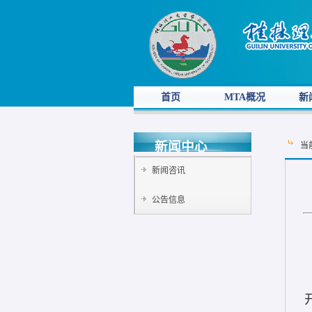
首页
MTA概况
新
新闻中心
当
新闻咨讯
公告信息