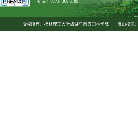
传 真：0773- 369 6189
版权所有：桂林理工大学旅游与风景园林学院 雁山校区：广西