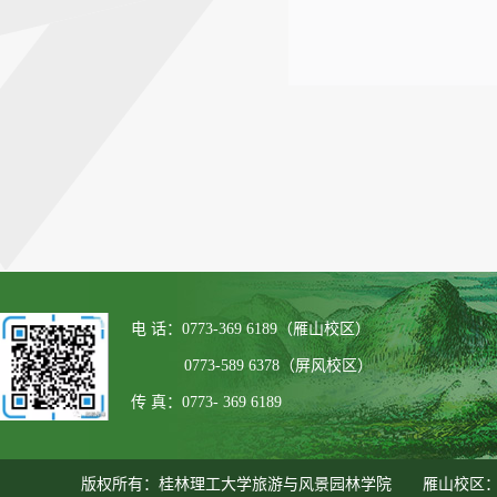
电 话：0773-369 6189（雁山校区）
0773-589 6378（屏风校区）
传 真：0773- 369 6189
版权所有：桂林理工大学旅游与风景园林学院 雁山校区：广西