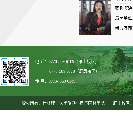
职称/职
最高学位
研究方向
电 话：0773-369 6189（雁山校区）
0773-589 6378（屏风校区）
传 真：0773- 369 6189
版权所有：桂林理工大学旅游与风景园林学院 雁山校区：广西