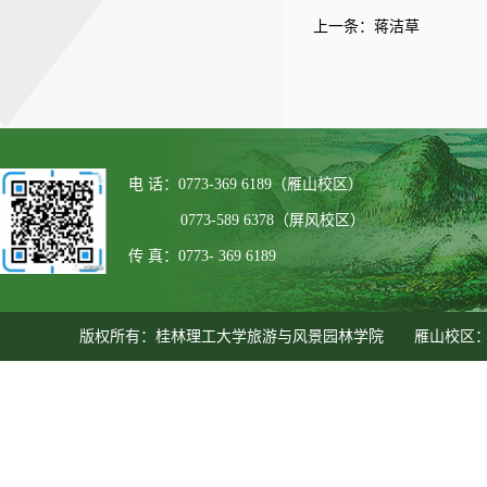
上一条：
蒋洁草
电 话：0773-369 6189（雁山校区）
0773-589 6378（屏风校区）
传 真：0773- 369 6189
版权所有：桂林理工大学旅游与风景园林学院 雁山校区：广西