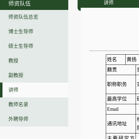
讲师
师资队伍
师资队伍总览
博士生导师
硕士生导师
姓名
黄扬
教授
籍贯
副教授
职称职务
讲师
最高学位
教师名录
Email
外聘导师
通讯地址
主要研究方