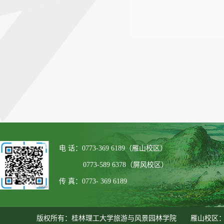
电 话：0773-369 6189（雁山校区）
0773-589 6378（屏风校区）
传 真：0773- 369 6189
版权所有：桂林理工大学旅游与风景园林学院 雁山校区：广西