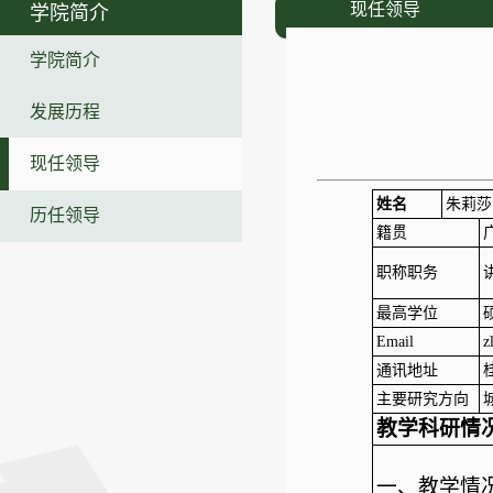
现任领导
学院简介
学院简介
发展历程
现任领导
姓名
朱莉莎
历任领导
籍贯
职称职务
最高学位
Email
z
通讯地址
主要研究方向
教学科研情
一、教学情