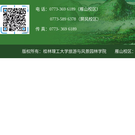
电 话：0773-369 6189（雁山校区）
0773-589 6378（屏风校区）
传 真：0773- 369 6189
版权所有：桂林理工大学旅游与风景园林学院 雁山校区：广西