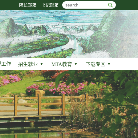
院长邮箱
书记邮箱
群工作
招生就业
▼
MTA教育
▼
下载专区
▼