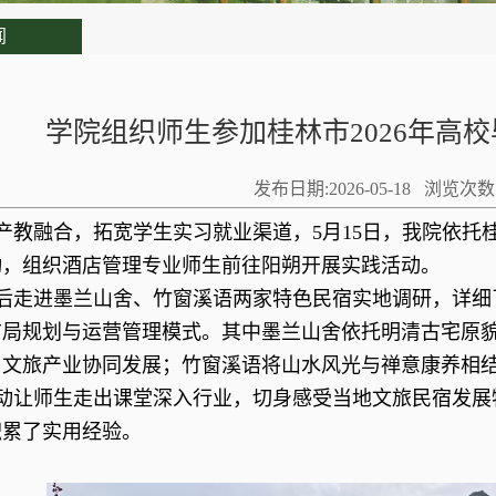
闻
学院组织师生参加桂林市2026年高
发布日期:2026-05-18 浏览次
产教融合，拓宽学生实习就业渠道，5月15日，我院依托桂
动，组织酒店管理专业师生前往阳朔开展实践活动。
后走进墨兰山舍、竹窗溪语两家特色民宿实地调研，详细
布局规划与运营管理模式。其中墨兰山舍依托明清古宅原
与文旅产业协同发展；竹窗溪语将山水风光与禅意康养相
动让师生走出课堂深入行业，切身感受当地文旅民宿发展
积累了实用经验。