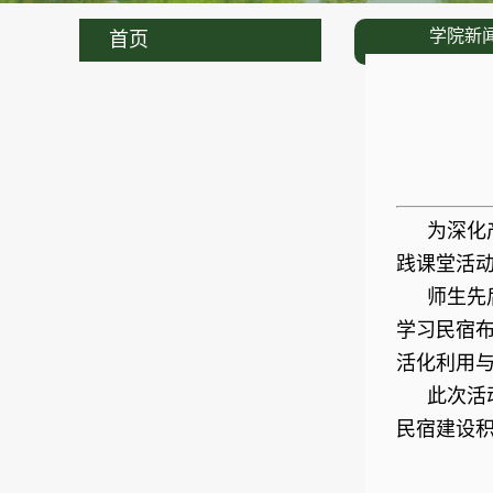
学院新
首页
为深化
践课堂活
师生先
学习民宿
活化利用
此次活
民宿建设