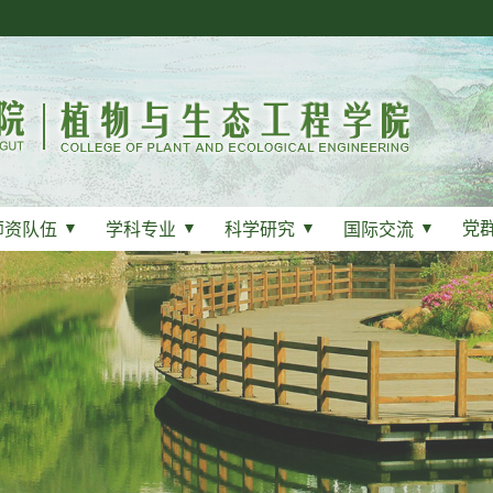
党
师资队伍
▼
学科专业
▼
科学研究
▼
国际交流
▼