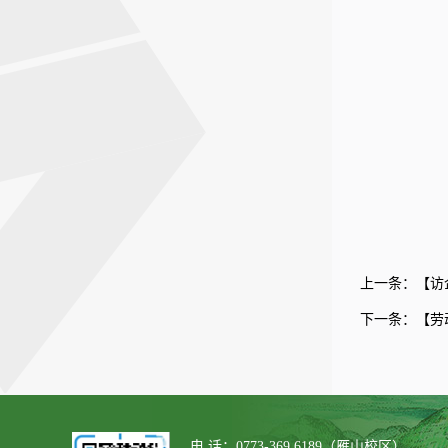
上一条：
【访
下一条：
【劳
电 话：0773-369 6189（雁山校区）