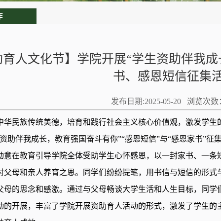
作
助育人文化节】学院开展“学生资助伴我成
书、感恩短信征集
发布日期:2025-05-20 浏览次数
中华民族传统美德，培育和践行社会主义核心价值观，激发学生
生资助伴我成长，教育强国奋斗有你”“
感恩短信
”
与
“
感恩家书
”征
动意在教育引导学院全体受助学生心怀感恩，以一封家书、一条
对父母和亲人养育之恩。同学们纷纷提笔，用书信与短信的形式
父母的思念和感激。通过与父母畅谈大学生活和人生目标，同学
动的开展，丰富了学院开展资助育人活动的形式，激发了学生的