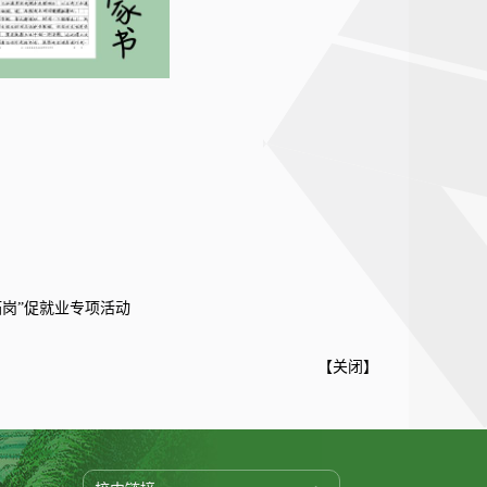
岗”促就业专项活动
【
关闭
】