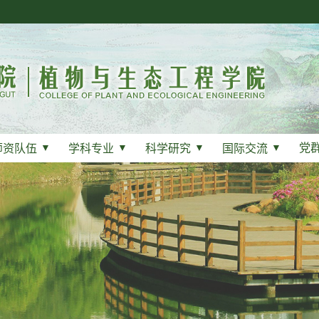
党
师资队伍
▼
学科专业
▼
科学研究
▼
国际交流
▼