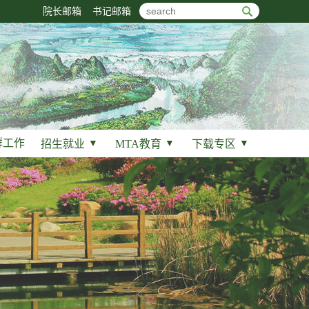
院长邮箱
书记邮箱
群工作
招生就业
▼
MTA教育
▼
下载专区
▼