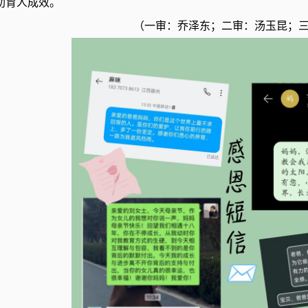
助育人成效。
（一审：乔泽东；二审：汤玉昆；