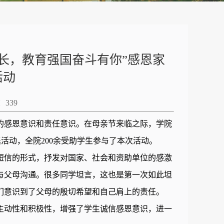
长，教育强国奋斗有你”感恩家
活动
：
339
的感恩意识和责任意识。在母亲节来临之际，学院
集活动，全院
200
余受助学生参与了本次活动。
短信的形式，抒发对国家、社会和资助单位的感激
与父母沟通。很多同学坦言，这也是第一次如此坦
们意识到了父母的殷切希望和自己肩上的责任。
主动性和积极性，增强了学生诚信感恩意识，进一