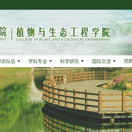
党
师资队伍
▼
学科专业
▼
科学研究
▼
国际交流
▼