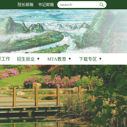
院长邮箱
书记邮箱
群工作
招生就业
▼
MTA教育
▼
下载专区
▼