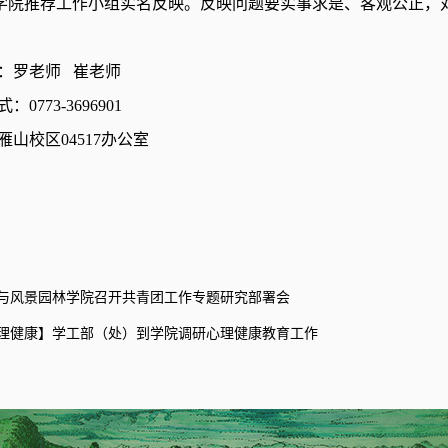
学院推荐工作小组实名反映。反映问题要实事求是、客观公正，
：罗老师 崔老师
：0773-3696901
雁山校区04517办公室
与风景园林学院召开共青团工作专题研究部署会
理健康】学工部（处）到学院调研心理健康教育工作