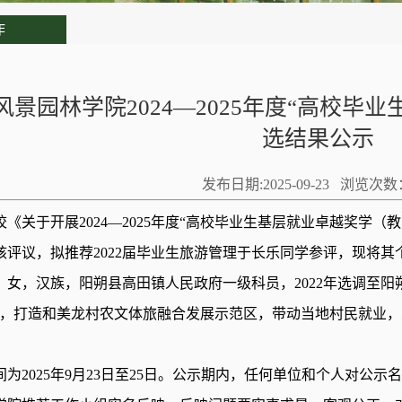
作
风景园林学院2024—2025年度“高校毕
选结果公示
发布日期:2025-09-23 浏览次数
校《关于开展2024—2025年度“高校毕业生基层就业卓越奖学
核评议，拟推荐2022届毕业生旅游管理于长乐同学参评，现将其
，女，汉族，阳朔县高田镇人民政府一级科员，2022年选调至阳
量，打造和美龙村农文体旅融合发展示范区，带动当地村民就业，人
。
间为2025年9月23日至25日。公示期内，任何单位和个人对公示