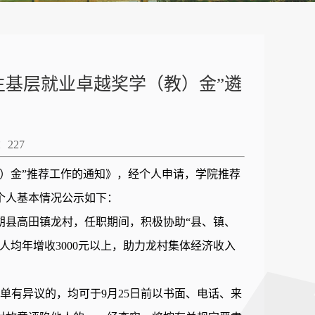
业生基层就业卓越奖学（教）金”遴
：
227
（教）金”推荐工作的通知》，经个人申请，学院推荐
个人基本情况公示如下：
朔县高田镇龙村，任职期间，积极协助“县、镇、
均年增收3000元以上，助力龙村集体经济收入
名单有异议的，均可于9月25日前以书面、电话、来