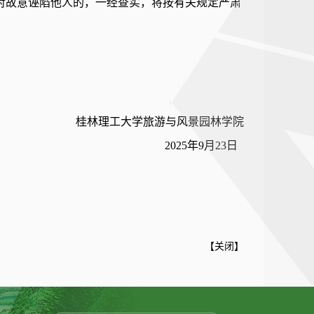
对故意诬陷他人的，一经查实，将按有关规定严肃
桂林理工大学旅游与风景园林学院
2025年9月23日
【
关闭
】