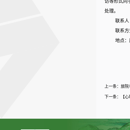
访等形式向
处理。
联系人
联系方式
地点：
上一条：
旅院
下一条：
【心