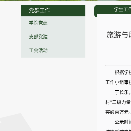
学生工
党群工作
学院党建
旅游与
支部党建
工会活动
根据学
工作小组审
于长乐
村”三级力
突破百万元
公示时