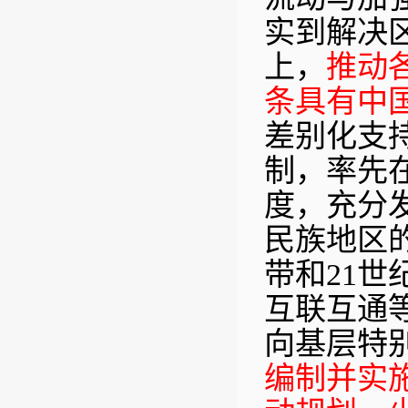
实到解决
上，
推动
条具有中
差别化支
制，率先
度，充分
民族地区
带和21
互联互通
向基层特
编制并实