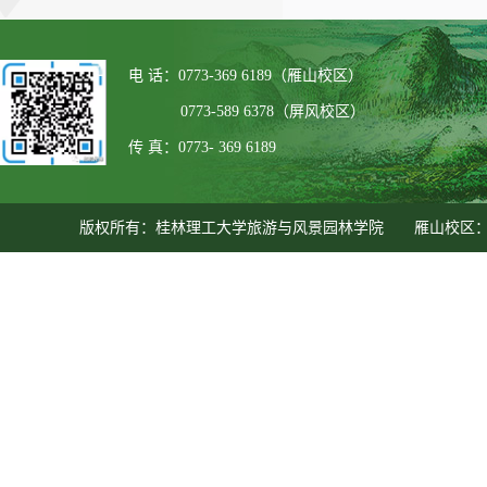
电 话：0773-369 6189（雁山校区）
0773-589 6378（屏风校区）
传 真：0773- 369 6189
版权所有：桂林理工大学旅游与风景园林学院 雁山校区：广西