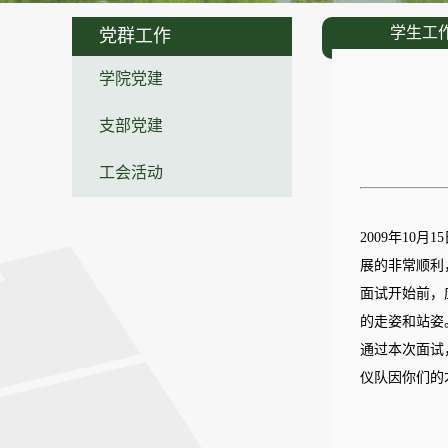
学生工
党群工作
学院党建
支部党建
工会活动
2009年1
展的非常顺利
面试开始前，
的走姿和站姿
通过本次面试
仪队因你们的