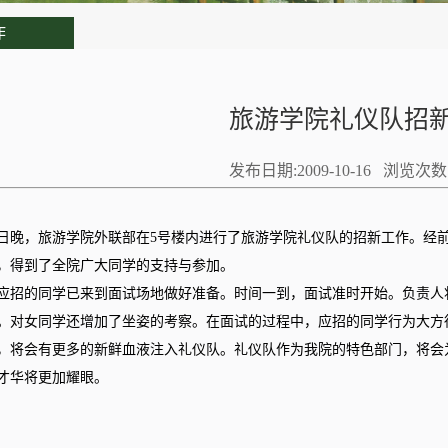
作
旅游学院礼仪队招
发布日期:2009-10-16 浏览次
0月15日晚，旅游学院外联部在5号楼内进行了旅游学院礼仪队的招新工作。
，得到了全院广大同学的支持与参加。
应招的同学已来到面试场地做好准备。时间一到，面试准时开始。负责人
。对女同学还增加了坐姿的考察。在面试的过程中，应招的同学行为大方
，将会有更多的新鲜血液注入礼仪队。礼仪队作为我院的特色部门，将会
才华将更加耀眼。