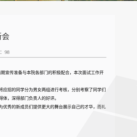
新会
数：
98
经前期宣传准备与本院各部门的积极配合，本次面试工作开
将应招的同学分为男女两组进行考核，分别考察了同学们
得体，深得部门负责人的好评。
为优秀的新成员们提供更大的舞台展示自己的才华，而礼