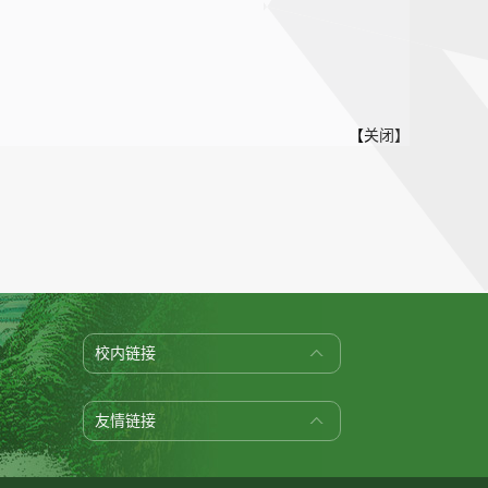
【
关闭
】
校内链接
友情链接