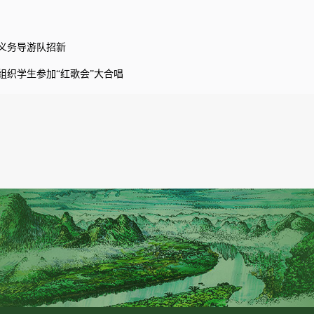
义务导游队招新
组织学生参加“红歌会”大合唱