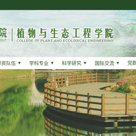
党
师资队伍
▼
学科专业
▼
科学研究
▼
国际交流
▼