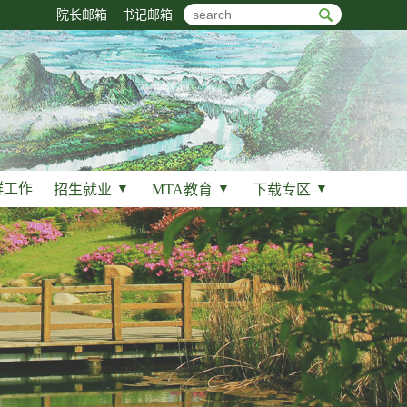
院长邮箱
书记邮箱
群工作
招生就业
▼
MTA教育
▼
下载专区
▼