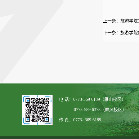
上一条：
旅游学院
下一条：
旅游学院
电 话：0773-369 6189（雁山校区）
0773-589 6378（屏风校区）
传 真：0773- 369 6189