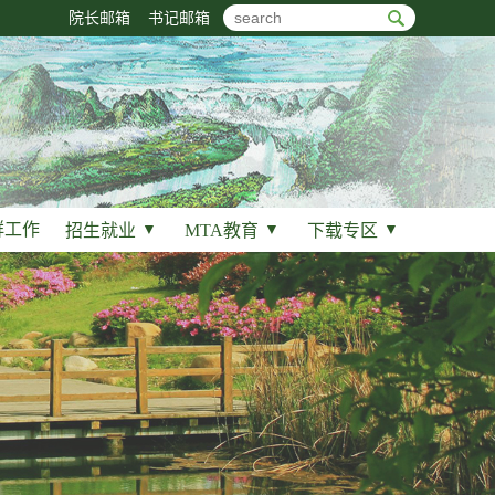
院长邮箱
书记邮箱
群工作
招生就业
▼
MTA教育
▼
下载专区
▼