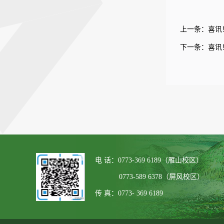
上一条：
喜讯
下一条：
喜讯
电 话：0773-369 6189（雁山校区）
0773-589 6378（屏风校区）
传 真：0773- 369 6189