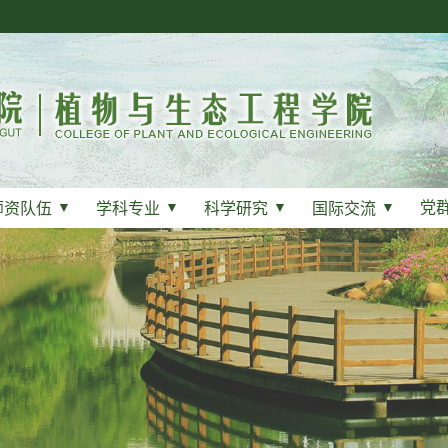
党
师资队伍
▼
学科专业
▼
科学研究
▼
国际交流
▼