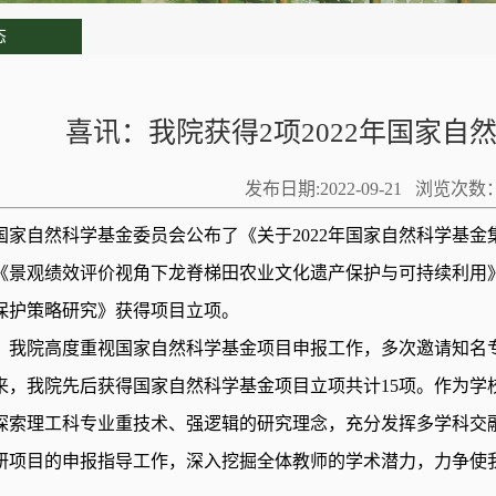
态
喜讯：我院获得2项2022年国家自
发布日期:2022-09-21 浏览次数
国家自然科学基金委员会公布了《关于2022年国家自然科学基
《景观绩效评价视角下龙脊梯田农业文化遗产保护与可持续利用
保护策略研究》获得项目立项。
，我院高度重视国家自然科学基金项目申报工作，多次邀请知名专
年以来，我院先后获得国家自然科学基金项目立项共计15项。作为
探索理工科专业重技术、强逻辑的研究理念，充分发挥多学科交
研项目的申报指导工作，深入挖掘
全体
教师的学术潜力，力争使