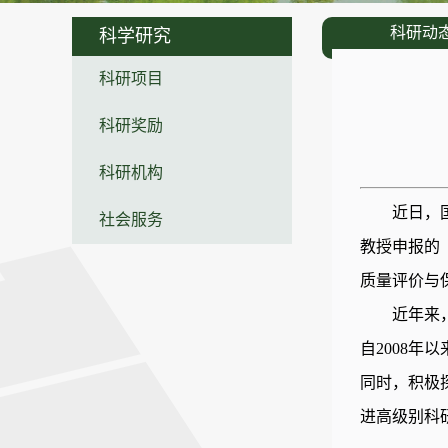
科研动
科学研究
科研项目
科研奖励
科研机构
近日，
社会服务
教授申报的
质量评价与
近年来
自2008
同时，积极
进高级别科