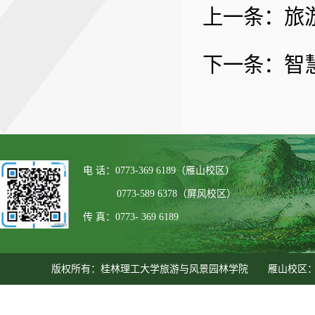
上一条：
旅
下一条：
智
电 话：0773-369 6189（雁山校区）
0773-589 6378（屏风校区）
传 真：0773- 369 6189
版权所有：桂林理工大学旅游与风景园林学院 雁山校区：广西