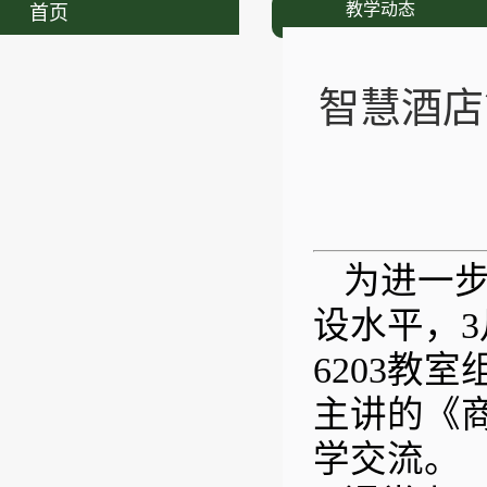
教学动态
首页
智慧酒店
为进一
设水平，
6203教
主讲的《
学交流。