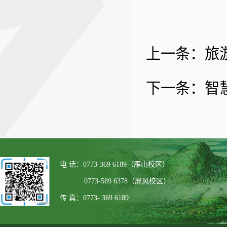
上一条：
旅
下一条：
智
电 话：0773-369 6189（雁山校区）
0773-589 6378（屏风校区）
传 真：0773- 369 6189