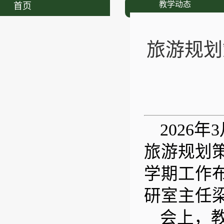
教学动态
首页
旅游规划
2026年
3
旅游规划
学期工作
研室主任
会上，