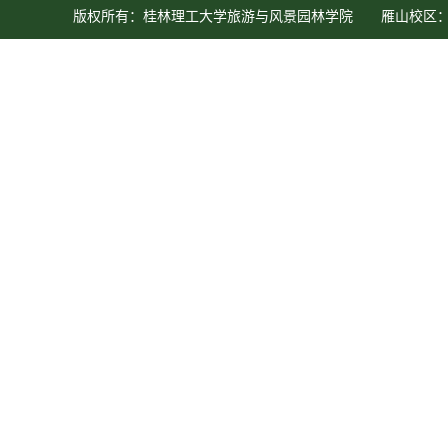
版权所有：桂林理工大学旅游与风景园林学院 雁山校区：广西