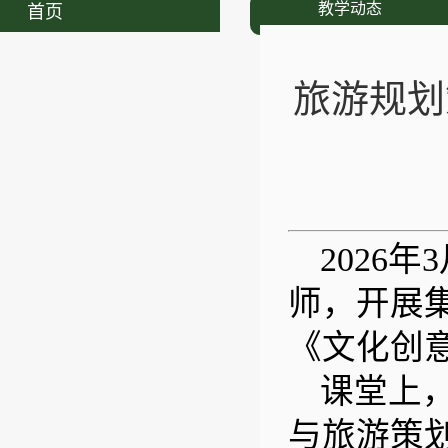
教学动态
首页
旅游规划
2026年
3
师，开展
《文化创
课堂上
与旅游策