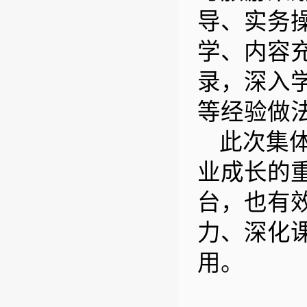
导、实务
学、内容
录，深入
等经验做
此次集
业成长的
台，也有
力、深化
用
。