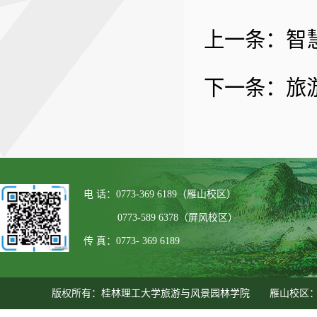
上一条：
智
下一条：
旅
电 话：0773-369 6189（雁山校区）
0773-589 6378（屏风校区）
传 真：0773- 369 6189
版权所有：桂林理工大学旅游与风景园林学院 雁山校区：广西