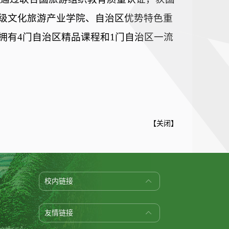
级文化旅游产业学院、自治区优势特色重
拥有
4
门自治区精品课程和
1
门自治区一流
【
关闭
】
校内链接
友情链接