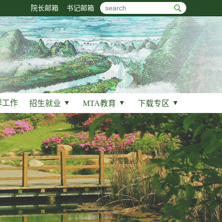
院长邮箱
书记邮箱
群工作
招生就业
▼
MTA教育
▼
下载专区
▼