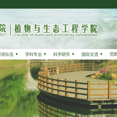
党
师资队伍
▼
学科专业
▼
科学研究
▼
国际交流
▼