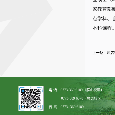
家教育部
点学科、
本科课程
上一条：
酒店
电 话：0773-369 6189（雁山校区）
0773-589 6378（屏风校区）
传 真：0773- 369 6189