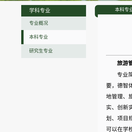
本科专
学科专业
专业概况
本科专业
研究生专业
旅游
专业
要，德智
地管理、
实、创新
划、项目
可以在学