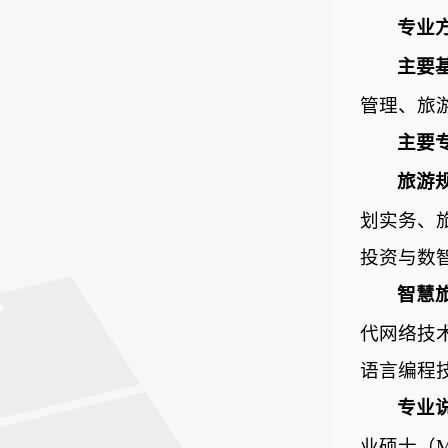
专业
主要
管理、旅
主要
旅游
划实务、
投资与数
智慧
代网络技
语言编程
专业
业硕士（