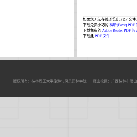
如果您无法在线浏览此 PDF 文
下载免费小巧的
福昕(Foxit) PD
下载免费的
Adobe Reader PDF 
下载此
PDF 文件
版权所有：桂林理工大学旅游与风景园林学院 雁山校区：广西桂林市雁山区雁山