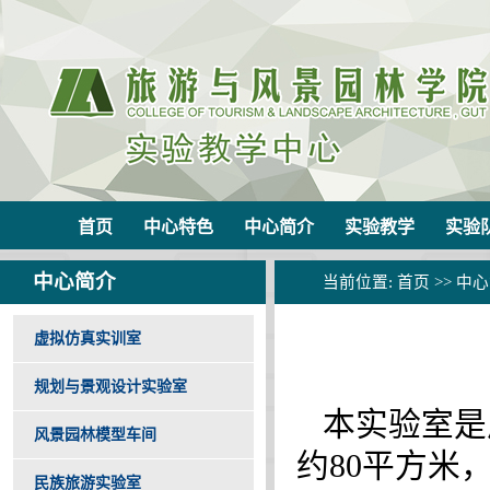
首页
中心特色
中心简介
实验教学
实验
中心简介
当前位置:
首页
>>
中心
虚拟仿真实训室
规划与景观设计实验室
本实验室是
风景园林模型车间
约
80
平方米
民族旅游实验室