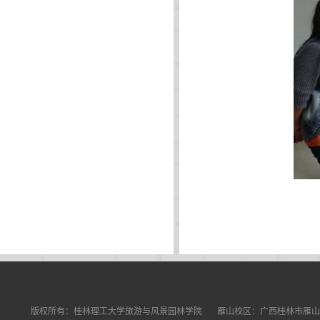
版权所有：桂林理工大学旅游与风景园林学院 雁山校区：广西桂林市雁山区雁山